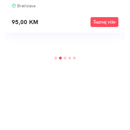
Bratislava
95,00
KM
Explore