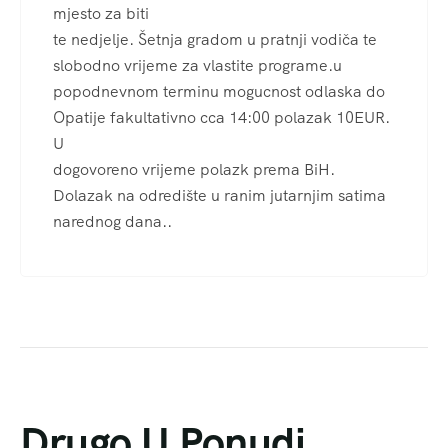
mjesto za biti
te nedjelje. Šetnja gradom u pratnji vodiča te
slobodno vrijeme za vlastite programe.u
popodnevnom terminu mogucnost odlaska do
Opatije fakultativno cca 14:00 polazak 10EUR.
U
dogovoreno vrijeme polazk prema BiH.
Dolazak na odredište u ranim jutarnjim satima
narednog dana..