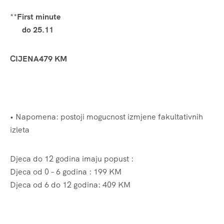
**
First minute
do 25.11
CIJENA479 KM
• Napomena: postoji mogucnost izmjene fakultativnih
izleta
Djeca do 12 godina imaju popust :
Djeca od 0 – 6 godina : 199 KM
Djeca od 6 do 12 godina: 409 KM