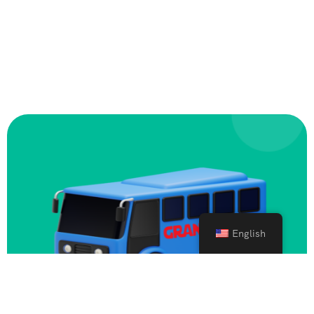
English
Zahvaljujemo na posjeti! Ako