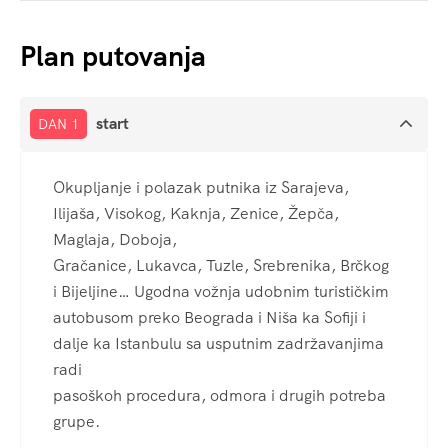
start
DAN 1
Okupljanje i polazak putnika iz Sarajeva,
Ilijaša, Visokog, Kaknja, Zenice, Žepča,
Maglaja, Doboja,
Gračanice, Lukavca, Tuzle, Srebrenika, Brčkog
i Bijeljine… Ugodna vožnja udobnim turističkim
autobusom preko Beograda i Niša ka Sofiji i
dalje ka Istanbulu sa usputnim zadržavanjima
radi
pasoškoh procedura, odmora i drugih potreba
grupe.