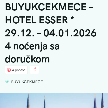
BUYUKCEKMECE –
HOTEL ESSER *
29.12. – 04.01.2026
4 noćenja sa
doručkom
4 photos
BUYUKCEKMECE