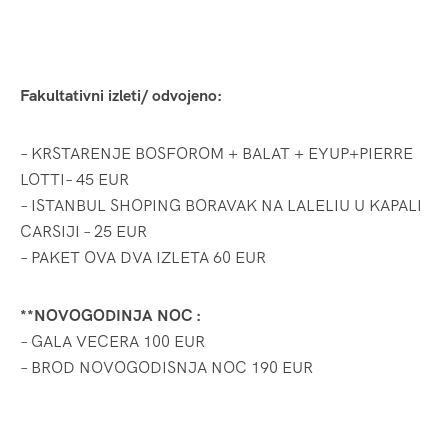
Fakultativni izleti/ odvojeno:
– KRSTARENJE BOSFOROM + BALAT + EYUP+PIERRE
LOTTI– 45 EUR
– ISTANBUL SHOPING BORAVAK NA LALELIU U KAPALI
CARSIJI – 25 EUR
– PAKET OVA DVA IZLETA 60 EUR
**NOVOGODINJA NOC :
– GALA VECERA 100 EUR
– BROD NOVOGODISNJA NOC 190 EUR