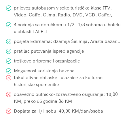
prijevoz autobusom visoke turističke klase (TV,
Video, Caffe, Clima, Radio, DVD, VCD, Caffe),
4 noćenja sa doručkom u 1/2 i 1/3 sobama u hotelu
u oblasti LALELI
posjeta Edirnama: džamija Selimija, Arasta bazar...
pratilac putovanja ispred agencije
troškove pripreme i organizacije
Mogucnost koristenja bazena
fakultativne obilaske i ulaznice za kulturno-
historijske spomenike
obavezno putničko-zdravstveno osiguranje: 18,00
KM, preko 65 godina 36 KM
Doplata za 1/1 sobu: 40,00 KM/dan/osoba