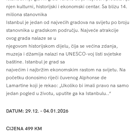
njen kulturni, historijski i ekonomski centar. Sa blizu 14.
miliona stanovnika
Istanbul je jedan od najvećih gradova na svijetu po broju
stanovnika u gradskom području. Najveće atrakcije
ovog grada nalaze se u
njegovom historijskom dijelu, čija se većina zdanja,
muzeja i džamija nalazi na UNESCO-voj listi svjetske
baštine. Istanbul je grad sa
najvećim i najbržim ekonomskim rastom na svijetu. Na
početku donosimo riječi čuvenog Alphonse de
Lamartine koji je rekao: „Ukoliko bi imali pravo na samo
jedan pogled u životu, uputite ga ka Istanbulu..“
DATUM: 29.12. – 04.01.2026
CIJENA 499 KM