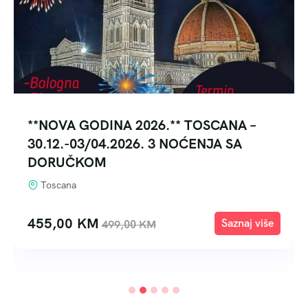
**NOVA GODINA 2026.** TOSCANA –
30.12.-03/04.2026. 3 NOĆENJA SA
DORUČKOM
Toscana
455,00
KM
Explore
499,00
KM