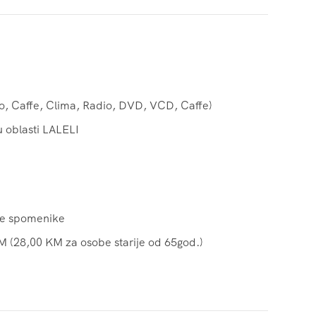
eo, Caffe, Clima, Radio, DVD, VCD, Caffe)
u oblasti LALELI
ske spomenike
 (28,00 KM za osobe starije od 65god.)