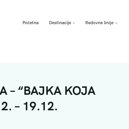
Početna
Destinacije
Redovne linije
A – “BAJKA KOJA
2. – 19.12.