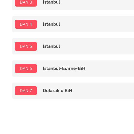
Istanbul
DAN 3
Istanbul
DAN 4
Istanbul
DAN 5
Istanbul-Edirne-BiH
DAN 6
Dolazak u BiH
DAN 7