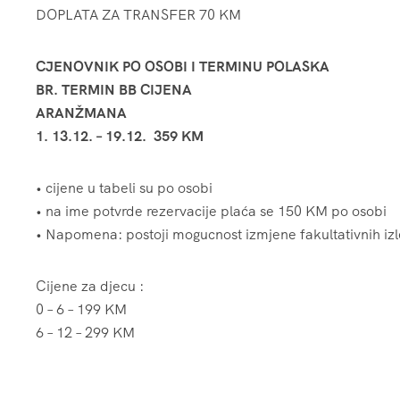
DOPLATA ZA TRANSFER 70 KM
CJENOVNIK PO OSOBI I TERMINU POLASKA
BR. TERMIN BB CIJENA
ARANŽMANA
1. 13.12. – 19.12. 359 KM
• cijene u tabeli su po osobi
• na ime potvrde rezervacije plaća se 150 KM po osobi
• Napomena: postoji mogucnost izmjene fakultativnih izle
Cijene za djecu :
0 – 6 – 199 KM
6 – 12 – 299 KM