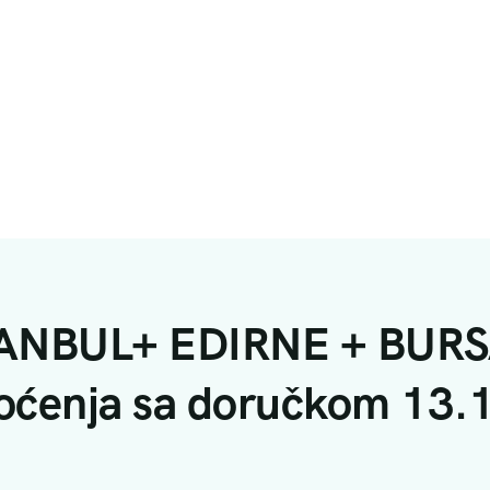
ANBUL+ EDIRNE + BURS
oćenja sa doručkom 13.1