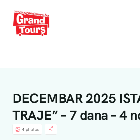
DECEMBAR 2025 IST
TRAJE” – 7 dana – 4 n
4 photos