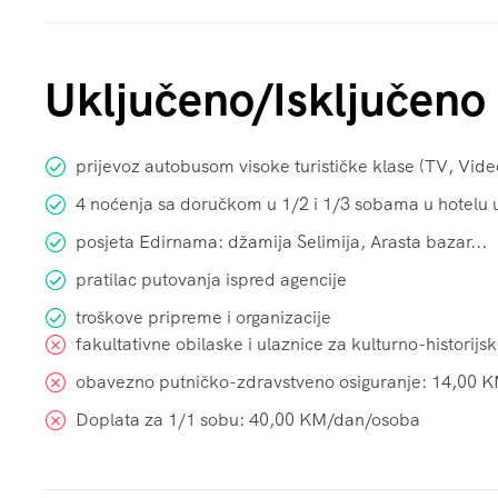
prijevoz autobusom visoke turističke klase (TV, Vid
4 noćenja sa doručkom u 1/2 i 1/3 sobama u hotelu 
posjeta Edirnama: džamija Selimija, Arasta bazar...
pratilac putovanja ispred agencije
troškove pripreme i organizacije
fakultativne obilaske i ulaznice za kulturno-historij
obavezno putničko-zdravstveno osiguranje: 14,00 KM
Doplata za 1/1 sobu: 40,00 KM/dan/osoba