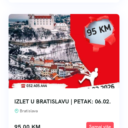
IZLET U BRATISLAVU | PETAK: 06.02.
Bratislava
95,00
KM
Explore