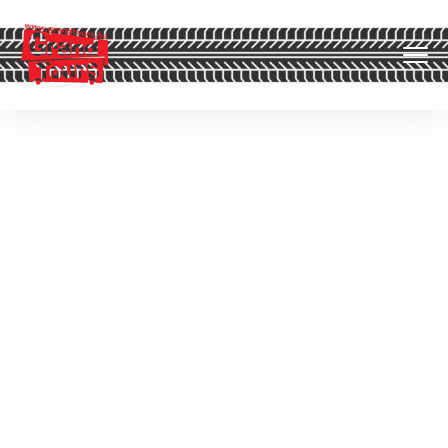
Category:
Jednodnevni
Izleti