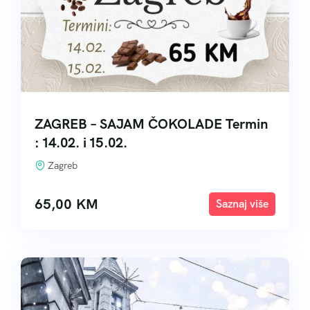
ZAGREB – SAJAM ČOKOLADE Termin
: 14.02. i 15.02.
Zagreb
65,00
KM
Explore