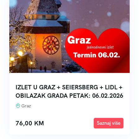
IZLET U GRAZ + SEIERSBERG + LIDL +
OBILAZAK GRADA PETAK: 06.02.2026
Graz
76,00
KM
Explore