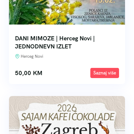
DANI MIMOZE | Herceg Novi |
JEDNODNEVN IZLET
Herceg Novi
50,00
KM
Explore