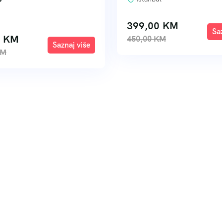
399,00
KM
E
0
KM
450,00
KM
Explore
KM