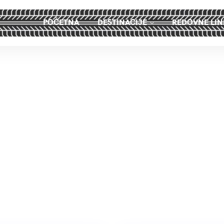
POČETNA
DESTINACIJE
REDOVNE LIN
Oktobar Putovanj