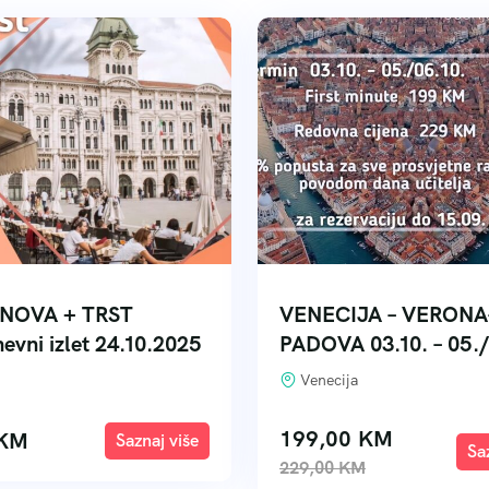
NOVA + TRST
VENECIJA – VERONA
evni izlet 24.10.2025
PADOVA 03.10. – 05./
Venecija
199,00
KM
KM
Explore
E
229,00
KM