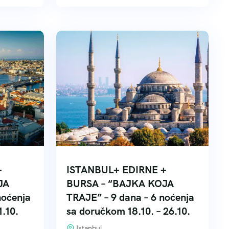
+
ISTANBUL+ EDIRNE +
JA
BURSA – “BAJKA KOJA
noćenja
TRAJE” – 9 dana – 6 noćenja
.10.
sa doručkom 18.10. – 26.10.
Istanbul