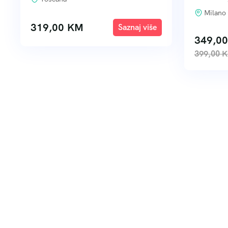
Milano
319,00
KM
Explore
349,0
399,00