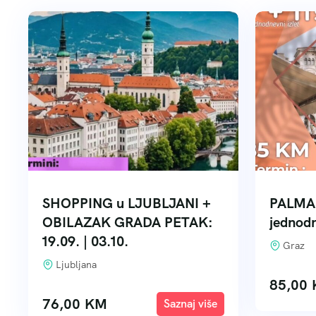
SHOPPING u LJUBLJANI +
PALMA
OBILAZAK GRADA PETAK:
jednodn
19.09. | 03.10.
Graz
Ljubljana
85,00
76,00
KM
Explore