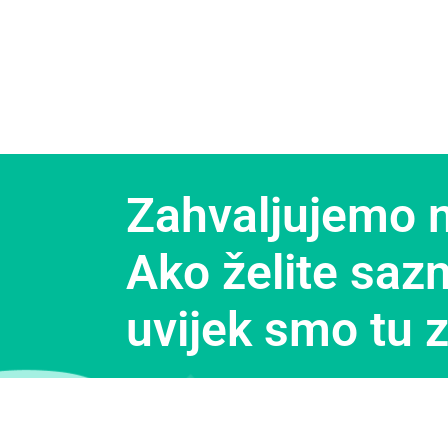
Zahvaljujemo n
Ako želite sazn
uvijek smo tu z