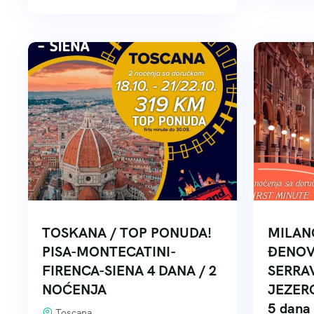
TOSKANA / TOP PONUDA!
MILANO
PISA-MONTECATINI-
ĐENOVA
FIRENCA-SIENA 4 DANA / 2
SERRA
NOĆENJA
JEZERO
5 dana
Toscana